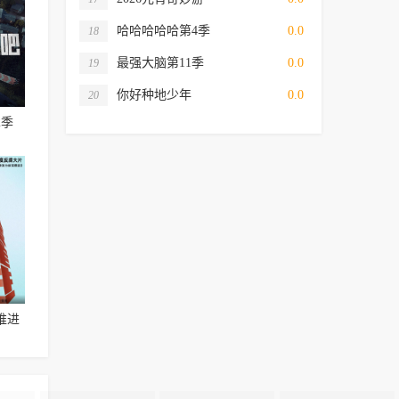
哈哈哈哈哈第4季
0.0
18
最强大脑第11季
0.0
19
你好种地少年
0.0
20
2季
推进