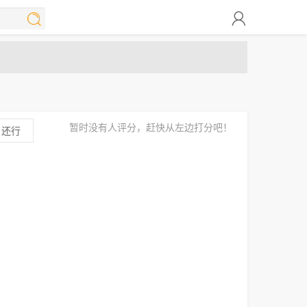


暂时没有人评分，赶快从左边打分吧！
还行