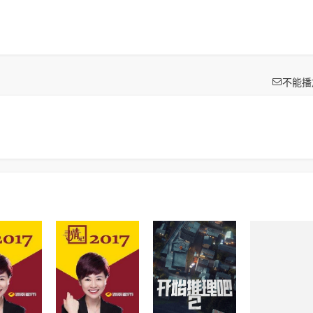

不能播