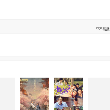

不能播